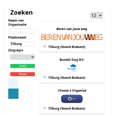
Zoeken
Naam van
Organisatie
Beren van jouw weg
Plaatsnaam
Tilburg (Noord-Brabant)
Zorgregio
Bundel Zorg B.V.
Zoek
Reset
Tilburg (Noord-Brabant)
Choose 2 Organize
Tilburg (Noord-Brabant)