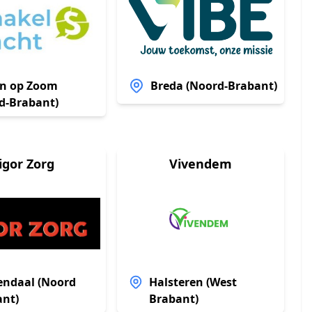
n op Zoom
Breda (Noord-Brabant)
d-Brabant)
igor Zorg
Vivendem
endaal (Noord
Halsteren (West
ant)
Brabant)