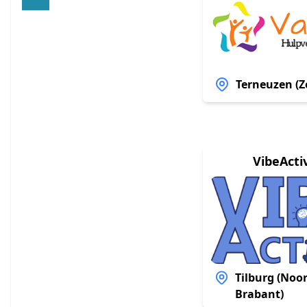
Terneuzen (Z
VibeActi
Tilburg (Noor
Brabant)