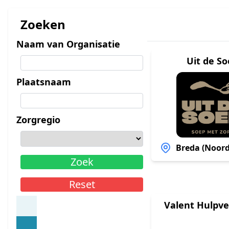
Zoeken
Naam van Organisatie
Uit de S
Plaatsnaam
Zorgregio
Breda (Noord
Zoek
Reset
Valent Hulpve