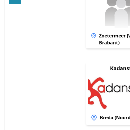
Zoetermeer (
Brabant)
Kadans
Breda (Noord