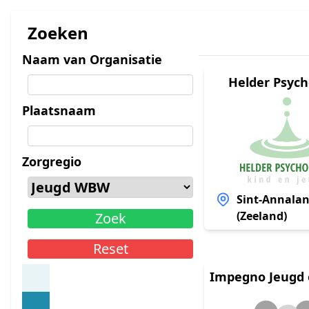
Zoeken
Naam van Organisatie
Helder Psych
Plaatsnaam
Zorgregio
Sint-Annala
(Zeeland)
Zoek
Reset
Impegno Jeugd e