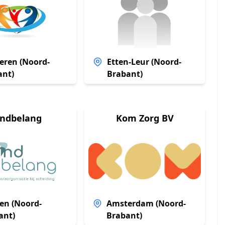
eren (Noord-
Etten-Leur (Noord-
ant)
Brabant)
indbelang
Kom Zorg BV
en (Noord-
Amsterdam (Noord-
ant)
Brabant)