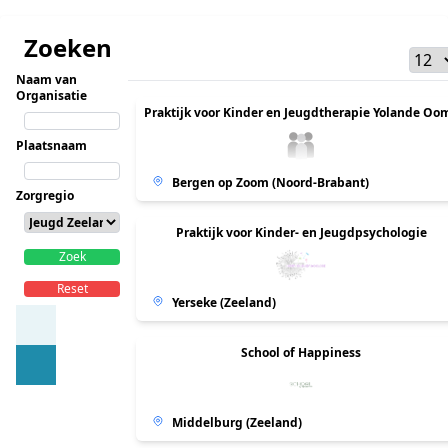
Zoeken
Naam van
Organisatie
Praktijk voor Kinder en Jeugdtherapie Yolande Oo
Plaatsnaam
Bergen op Zoom (Noord-Brabant)
Zorgregio
Praktijk voor Kinder- en Jeugdpsychologie
Zoek
Reset
Yerseke (Zeeland)
School of Happiness
Middelburg (Zeeland)