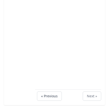
« Previous
Next »