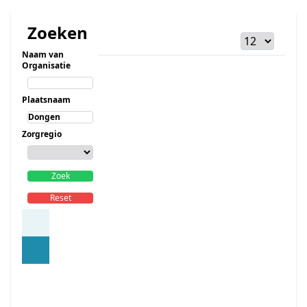
Zoeken
Naam van
Organisatie
Plaatsnaam
Zorgregio
Zoek
Reset