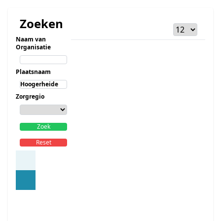
Zoeken
Naam van
Organisatie
Plaatsnaam
Zorgregio
Zoek
Reset