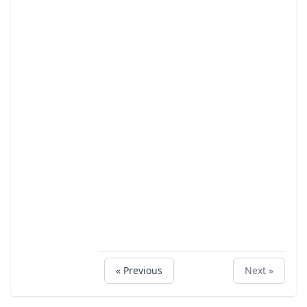
« Previous
Next »