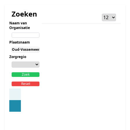
Zoeken
Naam van
Organisatie
Plaatsnaam
Zorgregio
Zoek
Reset