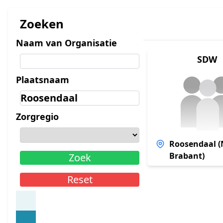
Zoeken
Naam van Organisatie
SDW
Plaatsnaam
Zorgregio
Roosendaal (
Brabant)
Zoek
Reset