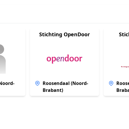
Stichting OpenDoor
Sti
Noord-
Roosendaal (Noord-
Roose
Brabant)
Brab