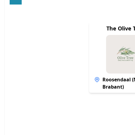
The Olive 
Roosendaal (
Brabant)