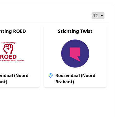
chting ROED
Stichting Twist
ndaal (Noord-
Roosendaal (Noord-
ant)
Brabant)