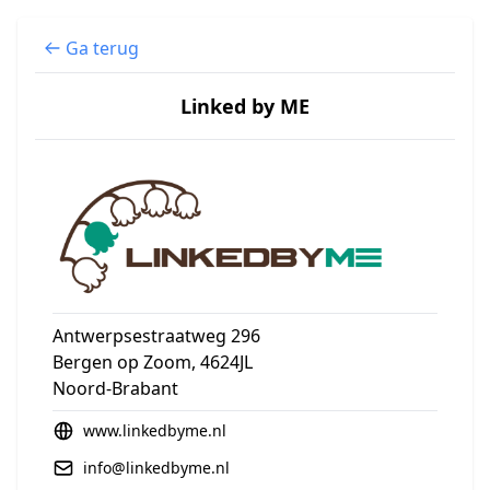
Ga terug
Linked by ME
Antwerpsestraatweg 296
Bergen op Zoom, 4624JL
Noord-Brabant
www.linkedbyme.nl
info@linkedbyme.nl