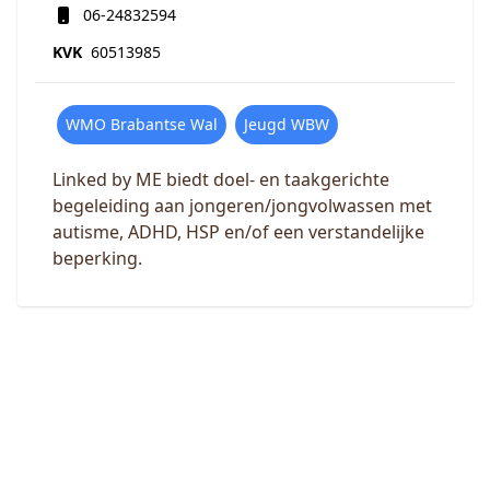
06-24832594
KVK
60513985
WMO Brabantse Wal
Jeugd WBW
Linked by ME biedt doel- en taakgerichte
begeleiding aan jongeren/jongvolwassen met
autisme, ADHD, HSP en/of een verstandelijke
beperking.