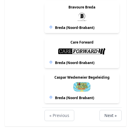
Bravoure Breda
Breda (Noord-Brabant)
Care Forward
Breda (Noord-Brabant)
Caspar Wedemeier Begeleiding
Breda (Noord Brabant)
CBO Talent Development
« Previous
Next »