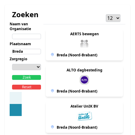
Zoeken
Naam van
Organisatie
AERTS bewegen
Plaatsnaam
Breda (Noord-Brabant)
Zorgregio
ALTO dagbesteding
Zoek
Reset
Breda (Noord-Brabant)
Atelier UnIK BV
Breda (Noord-Brabant)