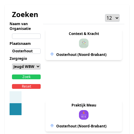
Zoeken
Naam van
Organisatie
Context & Kracht
Plaatsnaam
Oosterhout (Noord-Brabant)
Zorgregio
Zoek
Reset
Praktijk Meau
Oosterhout (Noord-Brabant)