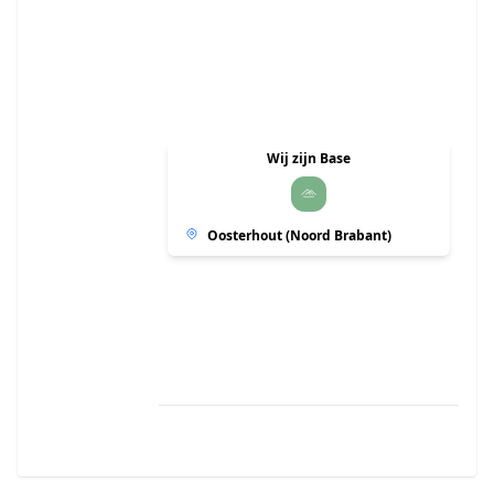
Wij zijn Base
Oosterhout (Noord Brabant)